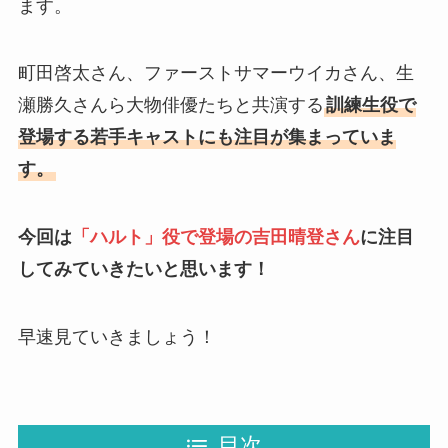
ます。
町田啓太さん、ファーストサマーウイカさん、生
瀬勝久さんら大物俳優たちと共演する
訓練生役で
登場する若手キャストにも注目が集まっていま
す。
今回は
「ハルト」役で登場の吉田晴登さん
に注目
してみていきたいと思います！
早速見ていきましょう！
目次