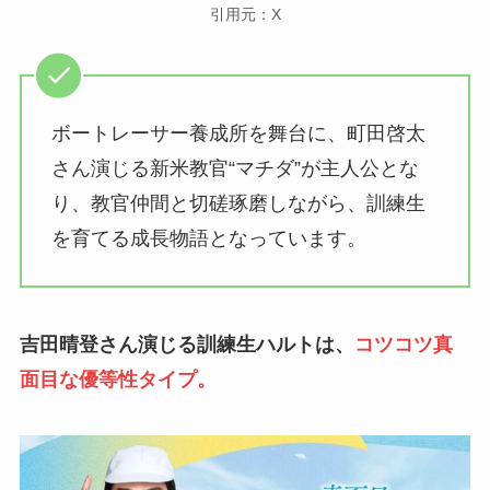
引用元：X
ボートレーサー養成所を舞台に、町田啓太
さん演じる新米教官“マチダ”が主人公とな
り、教官仲間と切磋琢磨しながら、訓練生
を育てる成長物語となっています。
吉田晴登さん演じる訓練生ハルトは、
コツコツ真
面目な優等性タイプ。