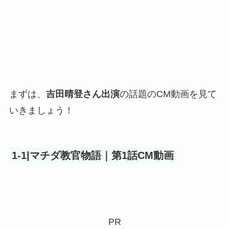
まずは、
吉田晴登さん出演
の話題のCM動画を見て
いきましょう！
1-1|マチダ教官物語｜第1話CM動画
PR