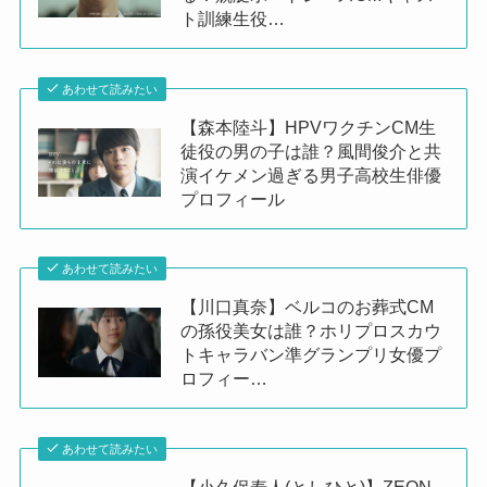
ト訓練生役…
あわせて読みたい
【森本陸斗】HPVワクチンCM生
徒役の男の子は誰？風間俊介と共
演イケメン過ぎる男子高校生俳優
プロフィール
あわせて読みたい
【川口真奈】ベルコのお葬式CM
の孫役美女は誰？ホリプロスカウ
トキャラバン準グランプリ女優プ
ロフィー…
あわせて読みたい