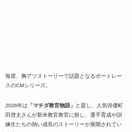
毎度、胸アツストーリーで話題となるボートレー
スのCMシリーズ。
2026年は
「マチダ教官物語」
と題し、人気俳優町
田啓太さんが新米教官教官に扮し、選手育成や訓
練生たちの熱い成長のストーリーが展開されてい