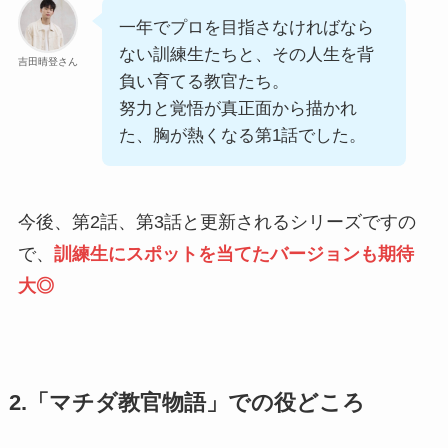
一年でプロを目指さなければなら
ない訓練生たちと、その人生を背
吉田晴登さん
負い育てる教官たち。
努力と覚悟が真正面から描かれ
た、胸が熱くなる第1話でした。
今後、第2話、第3話と更新されるシリーズですの
で、
訓練生にスポットを当てたバージョンも期待
大◎
2.「マチダ教官物語」での役どころ