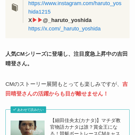
https://www.instagram.com/haruto_yos
hida1215
X
▶▶
@_haruto_yoshida
https://x.com/_haruto_yoshida
人気CMシリーズに登場し、注目度急上昇中の吉田
晴登さん。
CMのストーリー展開もとっても楽しみですが、
吉
田晴登さんの活躍からも目が離せません！
あわせて読みたい
【細田佳央太(カナタ)】マチダ教
官物語カナタは誰？賞金王にな
る！競艇ボートレースCMキャス