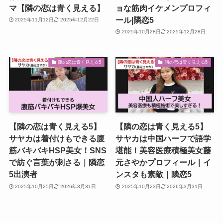
マ【隣の恋は青く見える】
ョな筋肉イケメンプロフィ
ール|隣恋5
2025年11月12日
2025年12月22日
2025年10月28日
2025年12月28日
隣の恋は青く見える5
隣の恋は青く見える5
【隣の恋は青く見える5】
【隣の恋は青く見える5】
サヤカは着付けもできる腹
サヤカは中国ハーフで語学
筋バキバキHSP美女！SNS
堪能！美容医療積極美女藤
で紡ぐ言葉が刺さる｜隣恋
元さやかプロフィール｜イ
5出演者
ンスタも素敵｜隣恋5
2025年10月25日
2026年3月31日
2025年10月23日
2026年3月31日