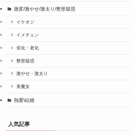
激変/激やせ/激太り/整形疑惑
イケオジ
イメチェン
劣化・老化
整形疑惑
激やせ・激太り
美魔女
熱愛\結婚
人気記事