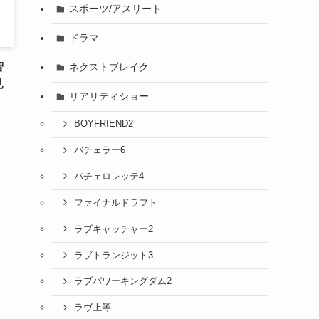
スポーツ/アスリート
ドラマ
智
ネクストブレイク
見
リアリティショー
BOYFRIEND2
バチェラー6
バチェロレッテ4
ファイナルドラフト
ラブキャッチャー2
ラブトランジット3
ラブパワーキングダム2
ラヴ上等