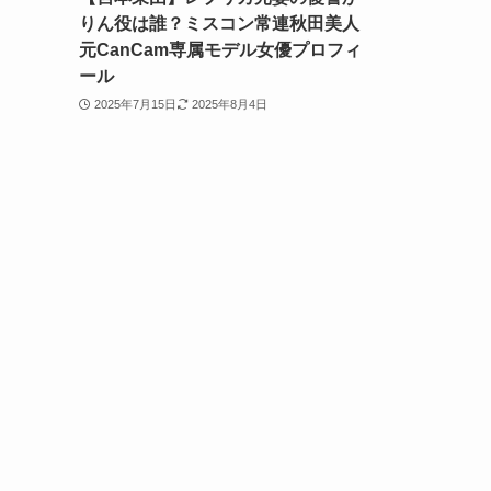
りん役は誰？ミスコン常連秋田美人
元CanCam専属モデル女優プロフィ
ール
2025年7月15日
2025年8月4日