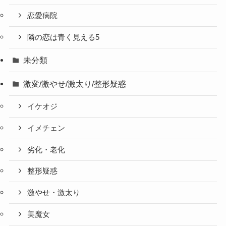
恋愛病院
隣の恋は青く見える5
未分類
激変/激やせ/激太り/整形疑惑
イケオジ
イメチェン
劣化・老化
整形疑惑
激やせ・激太り
美魔女