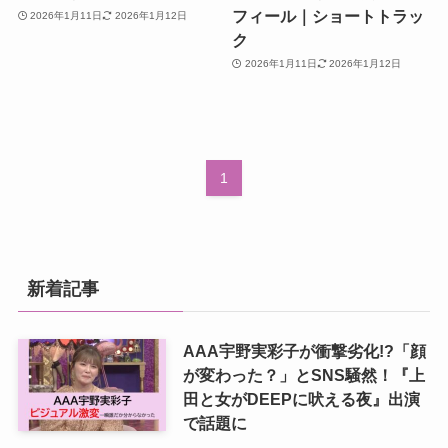
フィール｜ショートトラッ
2026年1月11日
2026年1月12日
ク
2026年1月11日
2026年1月12日
1
新着記事
AAA宇野実彩子が衝撃劣化!?「顔
が変わった？」とSNS騒然！『上
田と女がDEEPに吠える夜』出演
で話題に